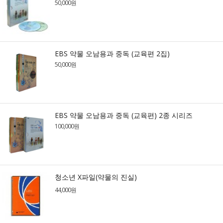
50,000원
EBS 약물 오남용과 중독 (교육편 2집)
50,000원
EBS 약물 오남용과 중독 (교육편) 2종 시리즈
100,000원
청소년 X파일(약물의 진실)
44,000원