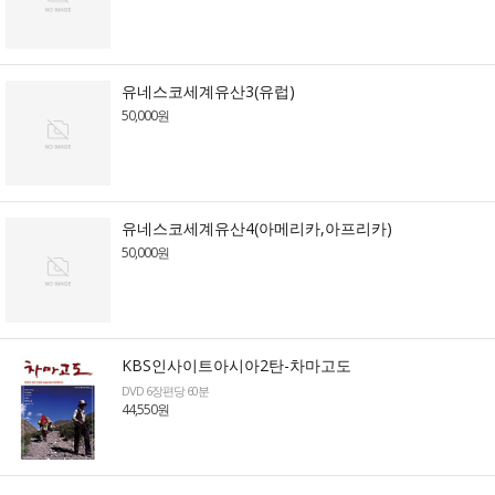
유네스코세계유산3(유럽)
50,000원
유네스코세계유산4(아메리카,아프리카)
50,000원
KBS인사이트아시아2탄-차마고도
DVD 6장편당 60분
44,550원