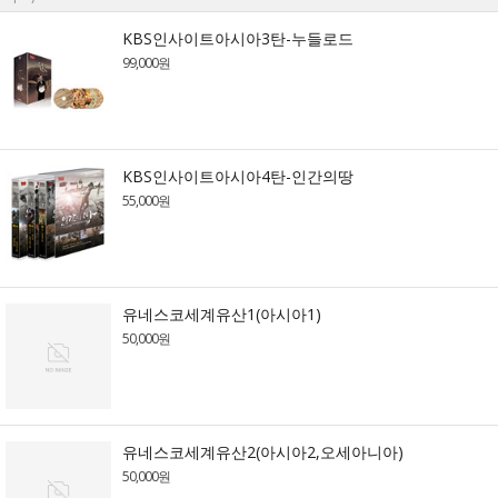
KBS인사이트아시아3탄-누들로드
99,000원
KBS인사이트아시아4탄-인간의땅
55,000원
유네스코세계유산1(아시아1)
50,000원
유네스코세계유산2(아시아2,오세아니아)
50,000원