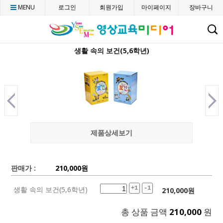
MENU
로그인
회원가입
마이페이지
장바구니
C
생활 속의 보건(5,6학년)
제품상세보기
판매가 :
210,000
원
생활 속의 보건(5,6학년)
+1
-1
210,000
원
총 상품 금액
210,000
원