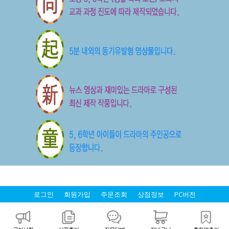
로그인
회원가입
주문조회
상점정보
PC버전