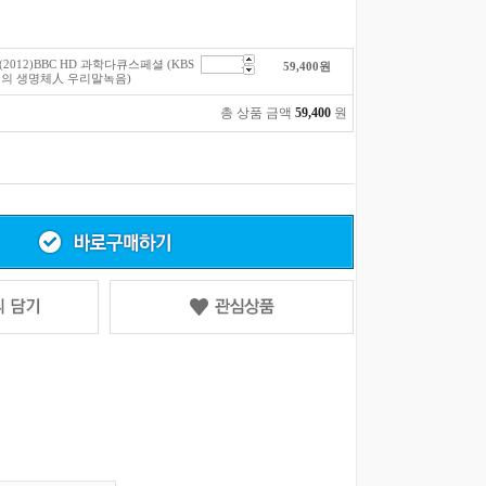
2012)BBC HD 과학다큐스페셜 (KBS
59,400
원
적의 생명체人 우리말녹음)
총 상품 금액
59,400
원