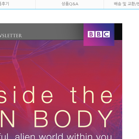
품후기
상품Q&A
배송 및 교환/