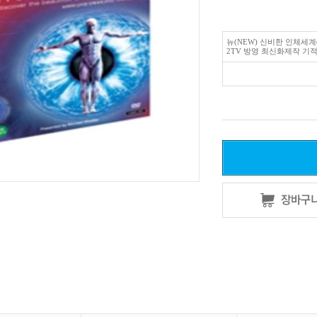
뉴(NEW) 신비한 인체세계(
2TV 방영 최신화제작 기