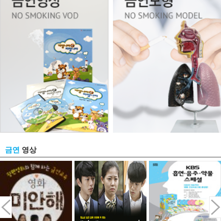
영상
금연