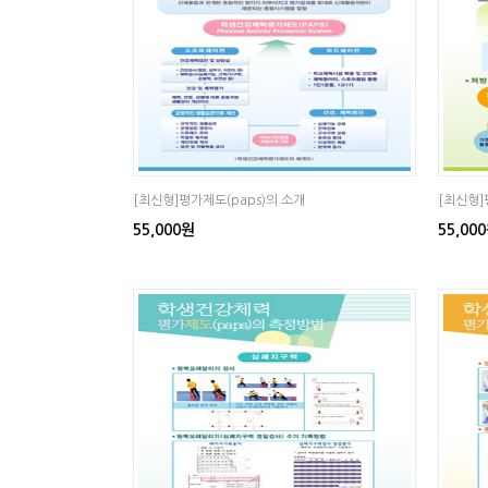
[최신형]평가제도(paps)의 소개
[최신형]
55,000원
55,00