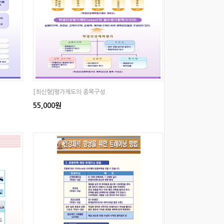
[최신형]평가제도의 종목구성
55,000원