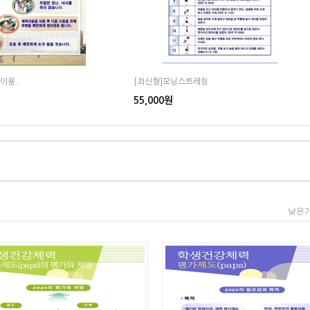
이용..
[최신형]모닝스트레칭
55,000원
낮은