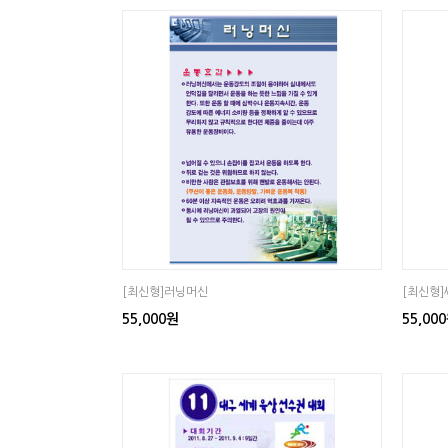
[최신형]러닝머신
[최신형
55,000원
55,00