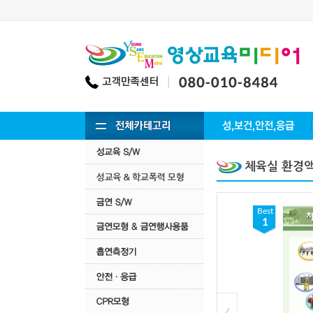
체육실 환경
Best
Best
3
1