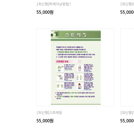
[최신형]트레이닝방법1
[최신형
55,000원
55,00
[최신형]스트레칭
[최신형
55,000원
55,00