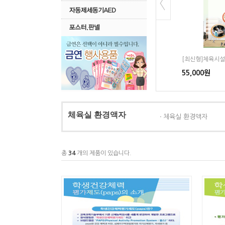
[최신형]평가제도의측..
[최신형]체육시설
55,000원
55,000원
체육실 환경액자
체육실 환경액자
총
34
개의 제품이 있습니다.