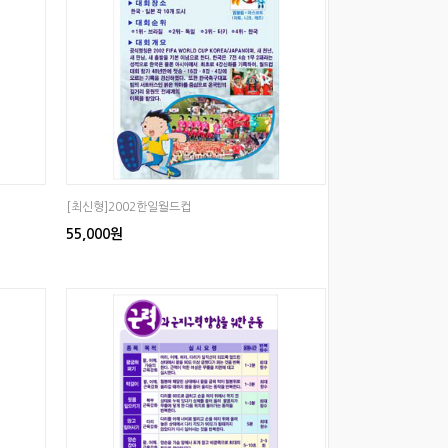
[최신형]2002한일월드컵
55,000원