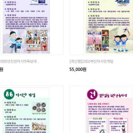
2005년인천아시아육상대..
[최신형]2002부산아시안게임
0원
55,000원