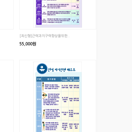
[최신형]근력과지구력향상을위한..
55,000원