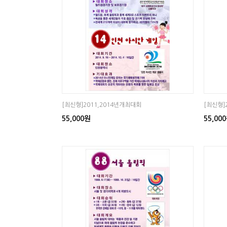
[최신형]2011,2014년개최대회
[최신형]
55,000원
55,00