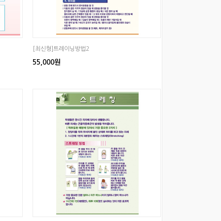
[최신형]트레이닝방법2
55,000원