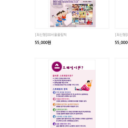
[최신형]88서울올림픽
[최신형
55,000원
55,00