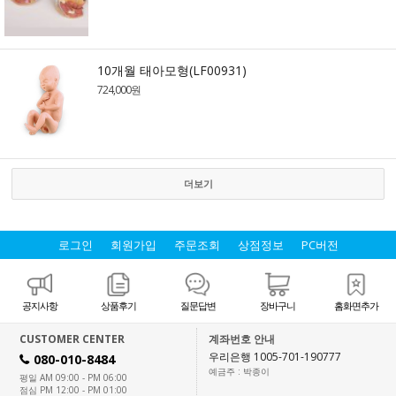
10개월 태아모형(LF00931)
724,000원
더보기
로그인
회원가입
주문조회
상점정보
PC버전
공지사항
상품후기
질문답변
장바구니
홈화면추가
CUSTOMER CENTER
계좌번호 안내
우리은행 1005-701-190777
080-010-8484
H
예금주 : 박종이
평일 AM 09:00 - PM 06:00
점심 PM 12:00 - PM 01:00