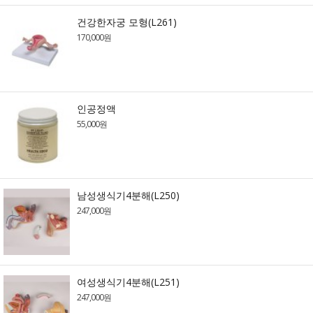
건강한자궁 모형(L261)
170,000원
인공정액
55,000원
남성생식기4분해(L250)
247,000원
여성생식기4분해(L251)
247,000원