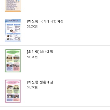
[최신형]국기에대한예절
55,000원
[최신형]실내예절
55,000원
[최신형]생활예절
55,000원