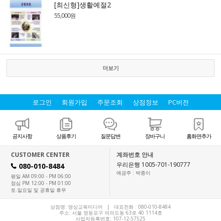
[최신형]생활예절2
55,000원
더보기
로그인
회원가입
주문조회
상점정보
PC버전
공지사항
상품후기
질문답변
장바구니
홈화면추가
CUSTOMER CENTER
계좌번호 안내
우리은행 1005-701-190777
080-010-8484
H
예금주 : 박종이
평일 AM 09:00 - PM 06:00
점심 PM 12:00 - PM 01:00
토.일요일 및 공휴일 휴무
상점명: 영상교육미디어 | 대표전화 :
080-010-8484
주소: 서울 영등포구 여의도동 63로 40 1114호
사업자등록번호: 107-12-57525