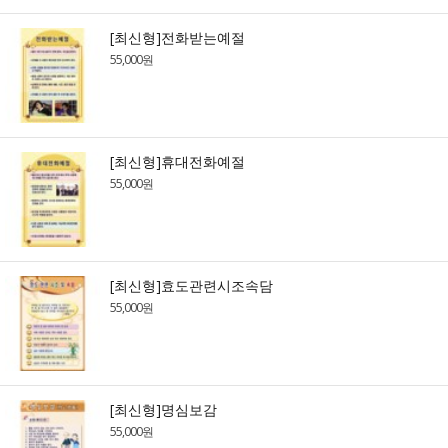
[최신형]전화받는예절
55,000원
[최신형]휴대전화예절
55,000원
[최신형]효도관련시조속담
55,000원
[최신형]명심보감
55,000원