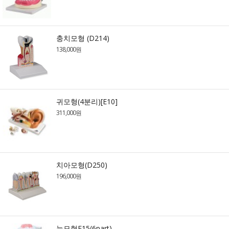
충치모형 (D214)
138,000원
귀모형(4분리)[E10]
311,000원
치아모형(D250)
196,000원
눈모형F15(6part)