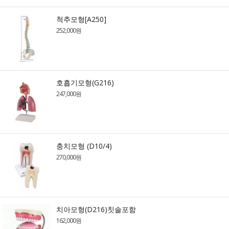
척추모형[A250]
252,000원
호흡기모형(G216)
247,000원
충치모형 (D10/4)
270,000원
치아모형(D216)칫솔포함
162,000원