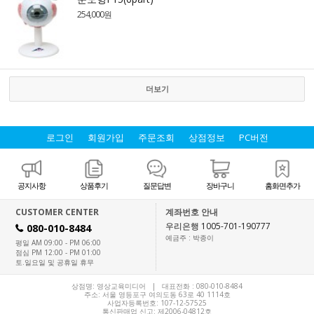
254,000원
더보기
로그인
회원가입
주문조회
상점정보
PC버전
공지사항
상품후기
질문답변
장바구니
홈화면추가
CUSTOMER CENTER
계좌번호 안내
우리은행 1005-701-190777
080-010-8484
H
예금주 : 박종이
평일 AM 09:00 - PM 06:00
점심 PM 12:00 - PM 01:00
토.일요일 및 공휴일 휴무
상점명: 영상교육미디어 | 대표전화 :
080-010-8484
주소: 서울 영등포구 여의도동 63로 40 1114호
사업자등록번호: 107-12-57525
통신판매업 신고: 제2006-04812호