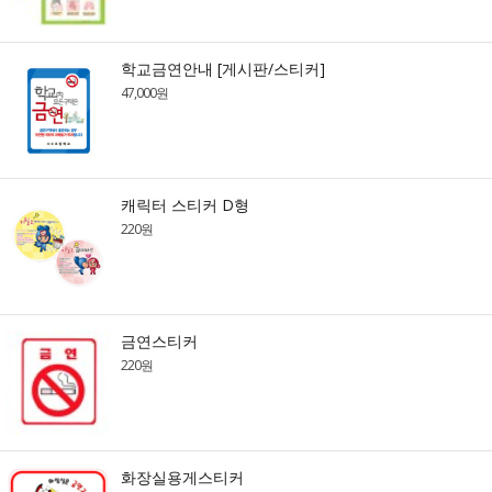
학교금연안내 [게시판/스티커]
47,000원
캐릭터 스티커 D형
220원
금연스티커
220원
화장실용게스티커