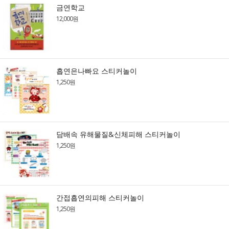
금연학교
12,000원
흡연은나빠요 스티커놀이
1,250원
담배속 유해물질&신체피해 스티커놀이
1,250원
간접흡연의피해 스티커놀이
1,250원