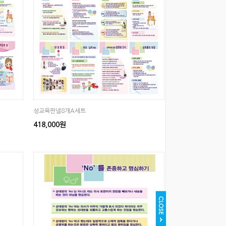
성교육판넬8개A세트
418,000원