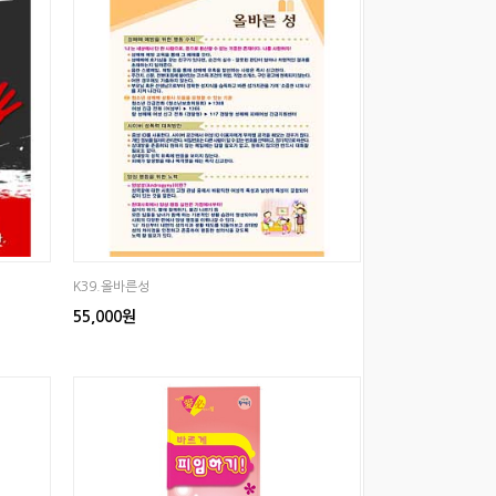
K39.올바른성
55,000원