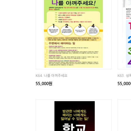
K64. 나를 아껴주세요
K63. 
55,000원
55,00