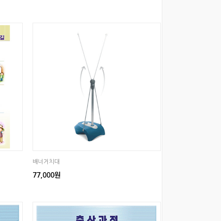
배너거치대
77,000원