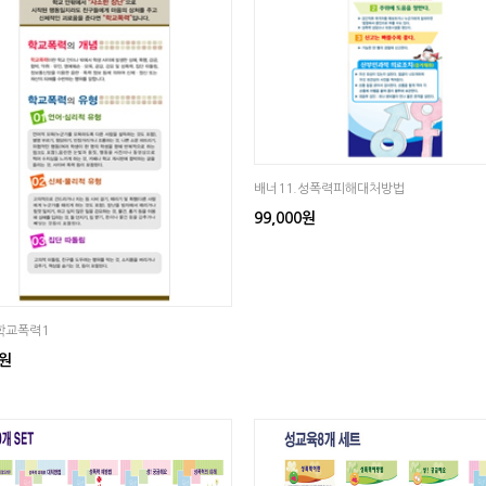
배너11.성폭력피해대처방법
99,000원
학교폭력1
0원