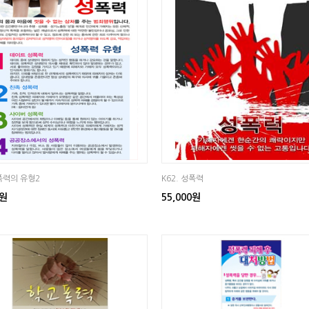
성폭력의 유형2
K62. 성폭력
0원
55,000원