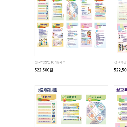
성교육판넬10개B세트
성교육판
522,500원
522,5