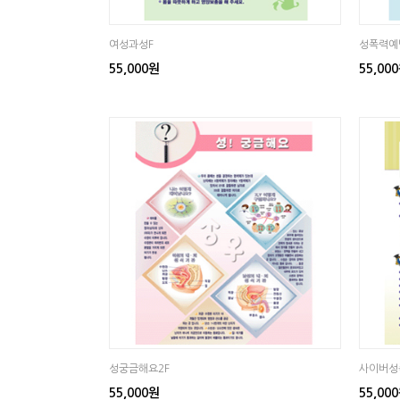
여성과성F
성폭력예
55,000원
55,00
성궁금해요2F
사이버성
55,000원
55,00