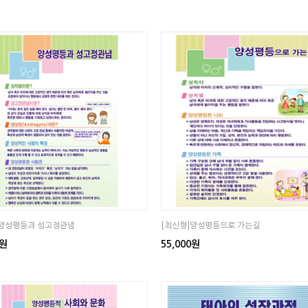
]양성평등과 성고정관념
[최신형]양성평등으로 가는길
0원
55,000원