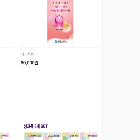
성교육배너
80,000원