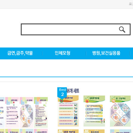
로
Best
2