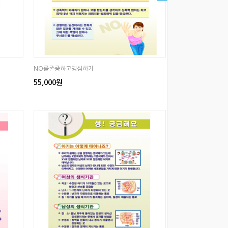
NO를존중하고명심하기
55,000원