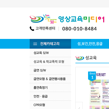
성교육
Best
Best
3
1