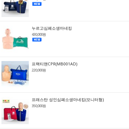
누르고심폐소생마네킹
430,000원
프랙티맨CPR(MB001AD)
220,000원
프래스탄 성인심폐소생마네킹(모니터형)
350,000원