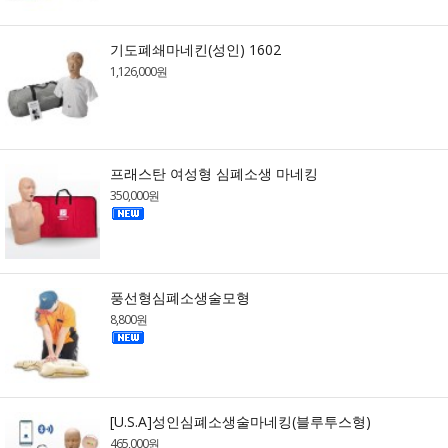
기도폐쇄마네킨(성인) 1602
1,126,000원
프래스탄 여성형 심폐소생 마네킹
350,000원
풍선형심폐소생술모형
8,800원
[U.S.A]성인심폐소생술마네킹(블루투스형)
465,000원